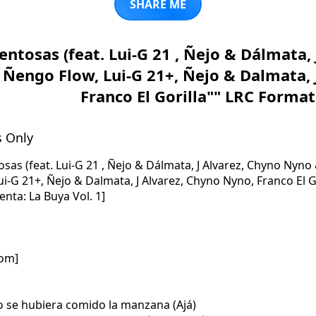
SHARE ME
entosas (feat. Lui-G 21 , Ñejo & Dálmata,
 Ñengo Flow, Lui-G 21+, Ñejo & Dalmata, 
Franco El Gorilla"" LRC Format
s Only
tosas (feat. Lui-G 21 , Ñejo & Dálmata, J Alvarez, Chyno Nyno
ui-G 21+, Ñejo & Dalmata, J Alvarez, Chyno Nyno, Franco El Go
enta: La Buya Vol. 1]
com]
no se hubiera comido la manzana (Ajá)