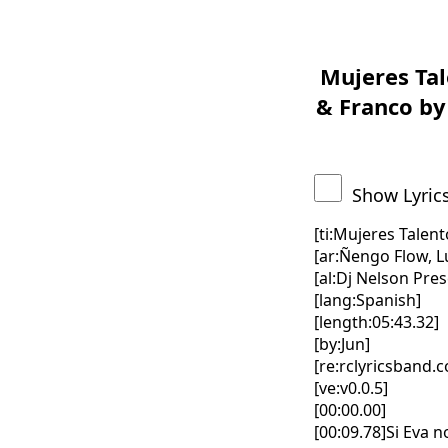
Mujeres Tal
& Franco by
Show Lyric
[ti:Mujeres Talen
[ar:Ñengo Flow, L
[al:Dj Nelson Pres
[lang:Spanish]
[length:05:43.32]
[by:Jun]
[re:rclyricsband.
[ve:v0.0.5]
[00:00.00]
[00:09.78]Si Eva 