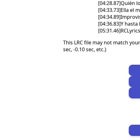
[04:28.87]Quién lo
[04:33.73]Ella el
[04:34.89]Improvi
[04:36.83]Y hasta
[05:31.46]RCLyri
This LRC file may not match your
sec, -0.10 sec, etc.)