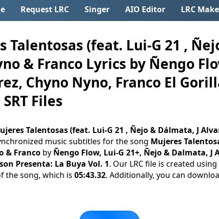
e
Request LRC
Singer
AIO Editor
LRC Make
Talentosas (feat. Lui-G 21 , Ñej
no & Franco Lyrics by Ñengo Flo
rez, Chyno Nyno, Franco El Gorill
 SRT Files
ujeres Talentosas (feat. Lui-G 21 , Ñejo & Dálmata, J Al
ynchronized music subtitles for the song
Mujeres Talentosas
o & Franco
by
Ñengo Flow, Lui-G 21+, Ñejo & Dalmata, J 
son Presenta: La Buya Vol. 1
. Our LRC file is created using
of the song, which is
05:43.32
. Additionally, you can download