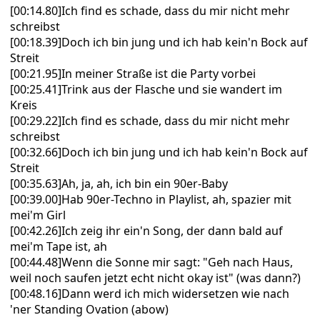
[00:14.80]Ich find es schade, dass du mir nicht mehr
schreibst
[00:18.39]Doch ich bin jung und ich hab kein'n Bock auf
Streit
[00:21.95]In meiner Straße ist die Party vorbei
[00:25.41]Trink aus der Flasche und sie wandert im
Kreis
[00:29.22]Ich find es schade, dass du mir nicht mehr
schreibst
[00:32.66]Doch ich bin jung und ich hab kein'n Bock auf
Streit
[00:35.63]Ah, ja, ah, ich bin ein 90er-Baby
[00:39.00]Hab 90er-Techno in Playlist, ah, spazier mit
mei'm Girl
[00:42.26]Ich zeig ihr ein'n Song, der dann bald auf
mei'm Tape ist, ah
[00:44.48]Wenn die Sonne mir sagt: "Geh nach Haus,
weil noch saufen jetzt echt nicht okay ist" (was dann?)
[00:48.16]Dann werd ich mich widersetzen wie nach
'ner Standing Ovation (abow)