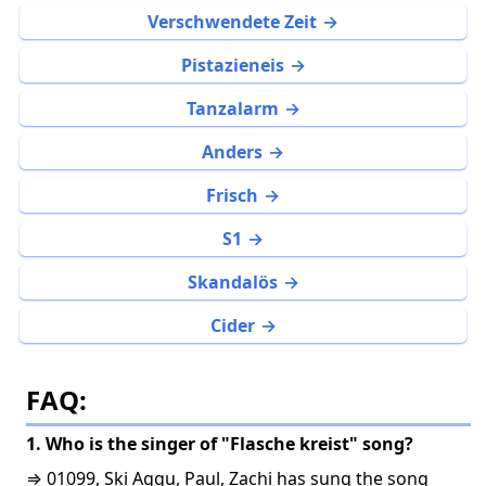
Verschwendete Zeit
Pistazieneis
Tanzalarm
Anders
Frisch
S1
Skandalös
Cider
FAQ:
1. Who is the singer of "Flasche kreist" song?
⇒ 01099, Ski Aggu, Paul, Zachi has sung the song