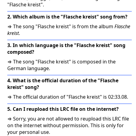
"Flasche kreist".
2. Which album is the "Flasche kreist" song from?
⇒ The song "Flasche kreist" is from the album
Flasche
kreist
.
3. In which language is the "Flasche kreist" song
composed?
⇒ The song "Flasche kreist" is composed in the
German language.
4. What is the official duration of the "Flasche
kreist" song?
⇒ The official duration of "Flasche kreist" is 02:33.08.
5. Can I reupload this LRC file on the internet?
⇒ Sorry, you are not allowed to reupload this LRC file
on the internet without permission. This is only for
your personal use.