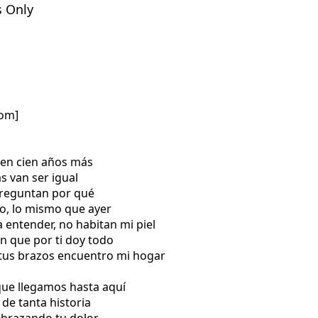
s Only
com]
 en cien años más
s van ser igual
preguntan por qué
ro, lo mismo que ayer
a entender, no habitan mi piel
n que por ti doy todo
 tus brazos encuentro mi hogar
que llegamos hasta aquí
 de tanta historia