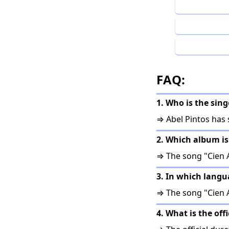
FAQ:
1. Who is the sin
⇒ Abel Pintos has 
2. Which album is
⇒ The song "Cien 
3. In which langu
⇒ The song "Cien 
4. What is the off