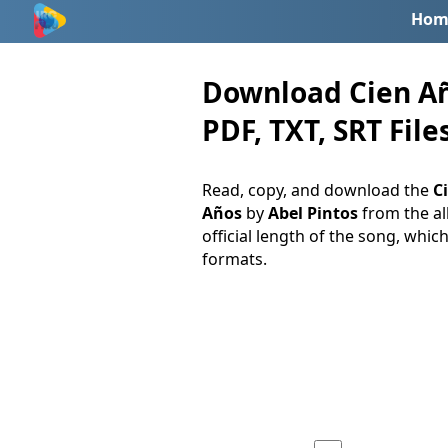
Hom
Download Cien Año
PDF, TXT, SRT File
Read, copy, and download the
Ci
Años
by
Abel Pintos
from the 
official length of the song, which
formats.