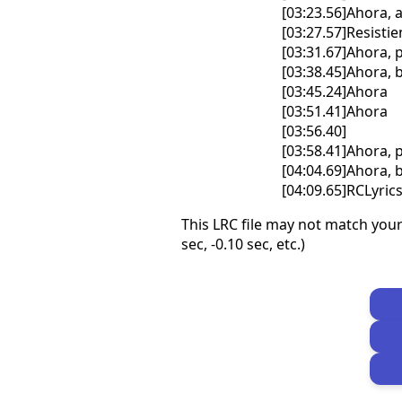
[03:23.56]Ahora, 
[03:27.57]Resistie
[03:31.67]Ahora,
[03:38.45]Ahora, 
[03:45.24]Ahora
[03:51.41]Ahora
[03:56.40]
[03:58.41]Ahora,
[04:04.69]Ahora, 
[04:09.65]RCLyri
This LRC file may not match your
sec, -0.10 sec, etc.)