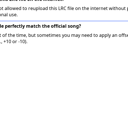
t allowed to reupload this LRC file on the internet without 
onal use.
ile perfectly match the official song?
t of the time, but sometimes you may need to apply an offse
, +10 or -10).