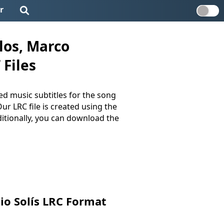
r
los, Marco
 Files
ed music subtitles for the song
Our LRC file is created using the
ditionally, you can download the
nio Solís LRC Format