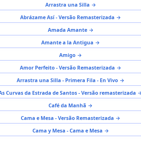
Arrastra una Silla
Abrázame Así - Versão Remasterizada
Amada Amante
Amante a la Antigua
Amigo
Amor Perfeito - Versão Remasterizada
Arrastra una Silla - Primera Fila - En Vivo
As Curvas da Estrada de Santos - Versão remasterizada
Café da Manhã
Cama e Mesa - Versão Remasterizada
Cama y Mesa - Cama e Mesa