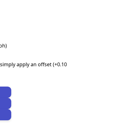
oh)
imply apply an offset (+0.10