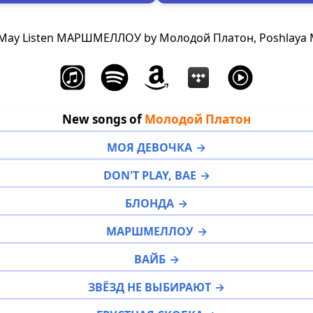
May Listen МАРШМЕЛЛОУ by Молодой Платон, Poshlaya 
New songs of
Молодой Платон
МОЯ ДЕВОЧКА
DON'T PLAY, BAE
БЛОНДА
МАРШМЕЛЛОУ
ВАЙБ
ЗВЁЗД НЕ ВЫБИРАЮТ