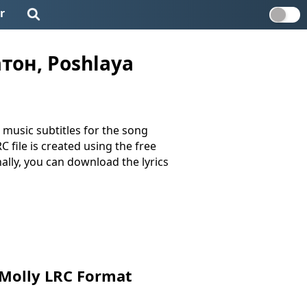
r
он, Poshlaya
 music subtitles for the song
C file is created using the free
nally, you can download the lyrics
olly LRC Format