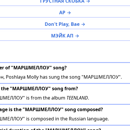
ГРУСТНАЯ СКОБКА
AP
Don't Play, Bae
МЭЙК АП
nger of "МАРШМЕЛЛОУ" song?
, Poshlaya Molly has sung the song "МАРШМЕЛЛОУ".
is the "МАРШМЕЛЛОУ" song from?
ШМЕЛЛОУ" is from the album
TEENLAND
.
guage is the "МАРШМЕЛЛОУ" song composed?
МЕЛЛОУ" is composed in the Russian language.