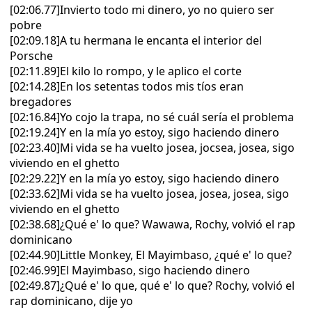
[02:06.77]Invierto todo mi dinero, yo no quiero ser
pobre
[02:09.18]A tu hermana le encanta el interior del
Porsche
[02:11.89]El kilo lo rompo, y le aplico el corte
[02:14.28]En los setentas todos mis tíos eran
bregadores
[02:16.84]Yo cojo la trapa, no sé cuál sería el problema
[02:19.24]Y en la mía yo estoy, sigo haciendo dinero
[02:23.40]Mi vida se ha vuelto josea, jocsea, josea, sigo
viviendo en el ghetto
[02:29.22]Y en la mía yo estoy, sigo haciendo dinero
[02:33.62]Mi vida se ha vuelto josea, josea, josea, sigo
viviendo en el ghetto
[02:38.68]¿Qué e' lo que? Wawawa, Rochy, volvió el rap
dominicano
[02:44.90]Little Monkey, El Mayimbaso, ¿qué e' lo que?
[02:46.99]El Mayimbaso, sigo haciendo dinero
[02:49.87]¿Qué e' lo que, qué e' lo que? Rochy, volvió el
rap dominicano, dije yo