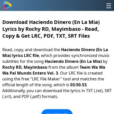
☰
Download Haciendo Dinero (En La Mia)
Lyrics by Rochy RD, Mayimbaso - Read,
Copy & Get LRC, PDF, TXT, SRT Files
Read, copy, and download the
Haciendo Dinero (En La
Mia) lyrics LRC file
, which provides synchronized music
subtitles for the song
Haciendo Dinero (En La Mia)
by
Rochy RD, Mayimbaso
from the album
Team Wa Wa
Wa Pal Mundo Entero Vol. 3
. Our LRC file is created
using the free "LRC File Maker" tool and matches the
official length of the song, which is
03:50.53
.
Additionally, you can download the lyrics in TXT (.txt), SRT
(.srt), and PDF (.pdf) formats.