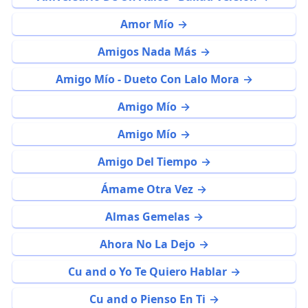
Amor Mío
Amigos Nada Más
Amigo Mío - Dueto Con Lalo Mora
Amigo Mío
Amigo Mío
Amigo Del Tiempo
Ámame Otra Vez
Almas Gemelas
Ahora No La Dejo
Cu and o Yo Te Quiero Hablar
Cu and o Pienso En Ti