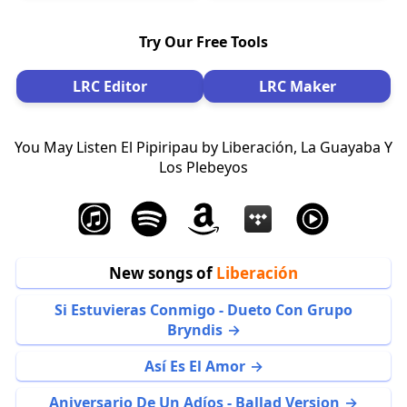
Try Our Free Tools
LRC Editor
LRC Maker
You May Listen El Pipiripau by Liberación, La Guayaba Y
Los Plebeyos
New songs of
Liberación
Si Estuvieras Conmigo - Dueto Con Grupo
Bryndis
Así Es El Amor
Aniversario De Un Adíos - Ballad Version