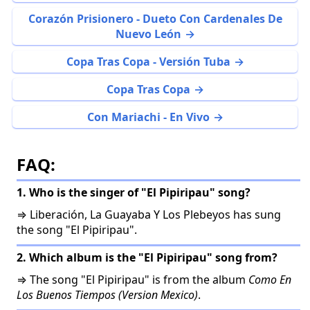
Corazón Prisionero - Dueto Con Cardenales De
Nuevo León
Copa Tras Copa - Versión Tuba
Copa Tras Copa
Con Mariachi - En Vivo
FAQ:
1. Who is the singer of "El Pipiripau" song?
⇒ Liberación, La Guayaba Y Los Plebeyos has sung
the song "El Pipiripau".
2. Which album is the "El Pipiripau" song from?
⇒ The song "El Pipiripau" is from the album
Como En
Los Buenos Tiempos (Version Mexico)
.