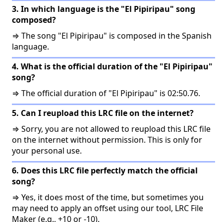
3. In which language is the "El Pipiripau" song
composed?
⇒ The song "El Pipiripau" is composed in the Spanish
language.
4. What is the official duration of the "El Pipiripau"
song?
⇒ The official duration of "El Pipiripau" is 02:50.76.
5. Can I reupload this LRC file on the internet?
⇒ Sorry, you are not allowed to reupload this LRC file
on the internet without permission. This is only for
your personal use.
6. Does this LRC file perfectly match the official
song?
⇒ Yes, it does most of the time, but sometimes you
may need to apply an offset using our tool, LRC File
Maker (e.g., +10 or -10).