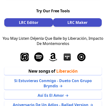
Try Our Free Tools
LRC Editor
LRC Maker
You May Listen Déjenla Que Baile by Liberación, Impacto
De Montemorelos
New songs of
Liberación
Si Estuvieras Conmigo - Dueto Con Grupo
Bryndis
Así Es El Amor
Aniversario De Un Adíos - Ballad Version