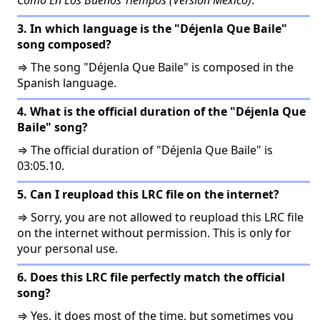
Como En Los Buenos Tiempos (Version Mexico)
.
3. In which language is the "Déjenla Que Baile"
song composed?
⇒ The song "Déjenla Que Baile" is composed in the
Spanish language.
4. What is the official duration of the "Déjenla Que
Baile" song?
⇒ The official duration of "Déjenla Que Baile" is
03:05.10.
5. Can I reupload this LRC file on the internet?
⇒ Sorry, you are not allowed to reupload this LRC file
on the internet without permission. This is only for
your personal use.
6. Does this LRC file perfectly match the official
song?
⇒ Yes, it does most of the time, but sometimes you