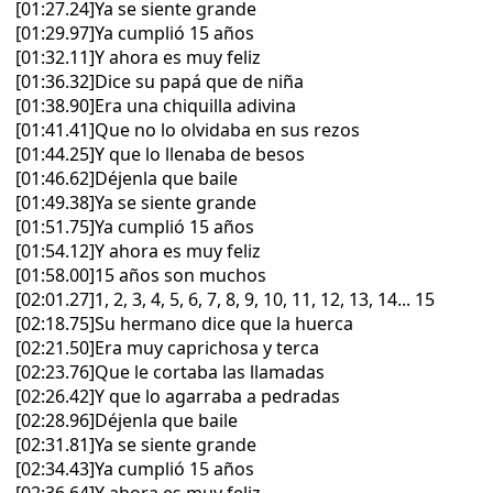
[01:27.24]Ya se siente grande
[01:29.97]Ya cumplió 15 años
[01:32.11]Y ahora es muy feliz
[01:36.32]Dice su papá que de niña
[01:38.90]Era una chiquilla adivina
[01:41.41]Que no lo olvidaba en sus rezos
[01:44.25]Y que lo llenaba de besos
[01:46.62]Déjenla que baile
[01:49.38]Ya se siente grande
[01:51.75]Ya cumplió 15 años
[01:54.12]Y ahora es muy feliz
[01:58.00]15 años son muchos
[02:01.27]1, 2, 3, 4, 5, 6, 7, 8, 9, 10, 11, 12, 13, 14... 15
[02:18.75]Su hermano dice que la huerca
[02:21.50]Era muy caprichosa y terca
[02:23.76]Que le cortaba las llamadas
[02:26.42]Y que lo agarraba a pedradas
[02:28.96]Déjenla que baile
[02:31.81]Ya se siente grande
[02:34.43]Ya cumplió 15 años