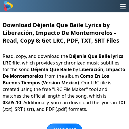
☰
Download Déjenla Que Baile Lyrics by
Liberación, Impacto De Montemorelos -
Read, Copy & Get LRC, PDF, TXT, SRT Files
Read, copy, and download the
Déjenla Que Baile lyrics
LRC file
, which provides synchronized music subtitles
for the song
Déjenla Que Baile
by
Liberación, Impacto
De Montemorelos
from the album
Como En Los
Buenos Tiempos (Version Mexico)
. Our LRC file is
created using the free "LRC File Maker" tool and
matches the official length of the song, which is
03:05.10
. Additionally, you can download the lyrics in TXT
(.txt), SRT (.srt), and PDF (.pdf) formats.