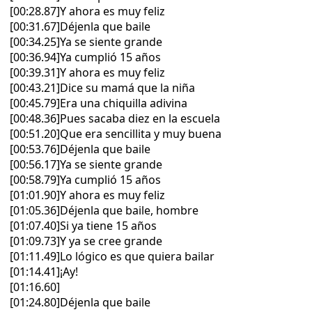
[00:28.87]Y ahora es muy feliz
[00:31.67]Déjenla que baile
[00:34.25]Ya se siente grande
[00:36.94]Ya cumplió 15 años
[00:39.31]Y ahora es muy feliz
[00:43.21]Dice su mamá que la niña
[00:45.79]Era una chiquilla adivina
[00:48.36]Pues sacaba diez en la escuela
[00:51.20]Que era sencillita y muy buena
[00:53.76]Déjenla que baile
[00:56.17]Ya se siente grande
[00:58.79]Ya cumplió 15 años
[01:01.90]Y ahora es muy feliz
[01:05.36]Déjenla que baile, hombre
[01:07.40]Si ya tiene 15 años
[01:09.73]Y ya se cree grande
[01:11.49]Lo lógico es que quiera bailar
[01:14.41]¡Ay!
[01:16.60]
[01:24.80]Déjenla que baile