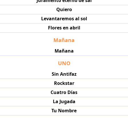
Juramento eterno de sal
Quiero
Levantaremos al sol
Flores en abril
Mañana
Mañana
UNO
Sin Antifaz
Rockstar
Cuatro Días
La Jugada
Tu Nombre