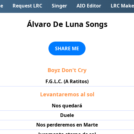
e
Request LRC
Singer
AIO Editor
LRC Make
Álvaro De Luna Songs
SHARE ME
Boyz Don't Cry
F.G.L.C. (A Ratitos)
Levantaremos al sol
Nos quedará
Duele
Nos perderemos en Marte