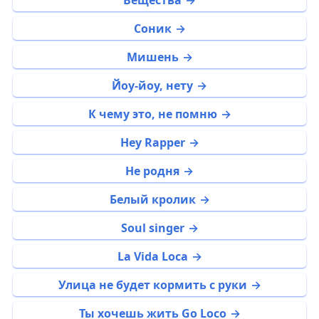
Вещества
Соник
Мишень
Йоу-йоу, нету
К чему это, не помню
Hey Rapper
Не родня
Белый кролик
Soul singer
La Vida Loca
Улица не будет кормить с руки
Ты хочешь жить Go Loco