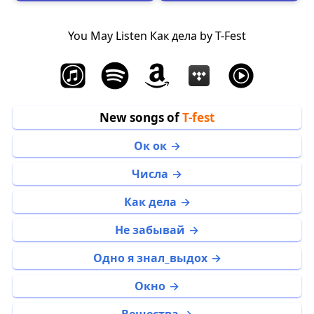
You May Listen Как дела by T-Fest
New songs of
T-fest
Ок ок
Числа
Как дела
Не забывай
Одно я знал_выдох
Окно