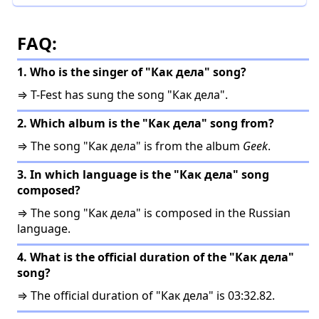
FAQ:
1. Who is the singer of "Как дела" song?
⇒ T-Fest has sung the song "Как дела".
2. Which album is the "Как дела" song from?
⇒ The song "Как дела" is from the album
Geek
.
3. In which language is the "Как дела" song
composed?
⇒ The song "Как дела" is composed in the Russian
language.
4. What is the official duration of the "Как дела"
song?
⇒ The official duration of "Как дела" is 03:32.82.