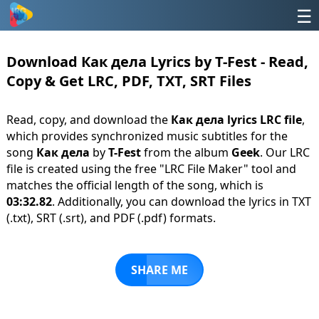
☰
Download Как дела Lyrics by T-Fest - Read,
Copy & Get LRC, PDF, TXT, SRT Files
Read, copy, and download the
Как дела lyrics LRC file
,
which provides synchronized music subtitles for the
song
Как дела
by
T-Fest
from the album
Geek
. Our LRC
file is created using the free "LRC File Maker" tool and
matches the official length of the song, which is
03:32.82
. Additionally, you can download the lyrics in TXT
(.txt), SRT (.srt), and PDF (.pdf) formats.
SHARE ME