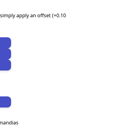
imply apply an offset (+0.10
omandias