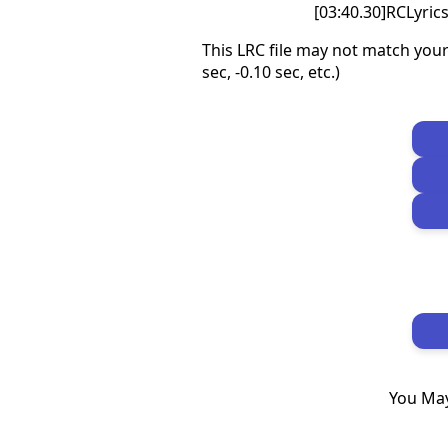
[03:40.30]RCLyri
This LRC file may not match your
sec, -0.10 sec, etc.)
You May