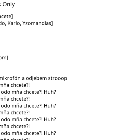
s Only
hcete]
ndo, Karlo, Yzomandias]
com]
 mikrofón a odjebem strooop
 mňa chcete?!
o odo mňa chcete?! Huh?
 mňa chcete?!
o odo mňa chcete?! Huh?
 mňa chcete?!
o odo mňa chcete?! Huh?
 mňa chcete?!
o odo mňa chcete?! Huh?