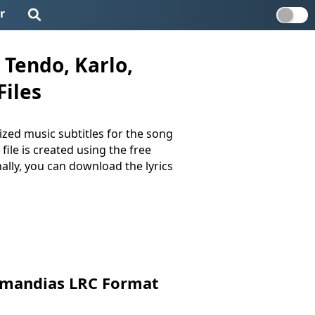
r
 Tendo, Karlo,
Files
ized music subtitles for the song
 file is created using the free
nally, you can download the lyrics
zomandias LRC Format